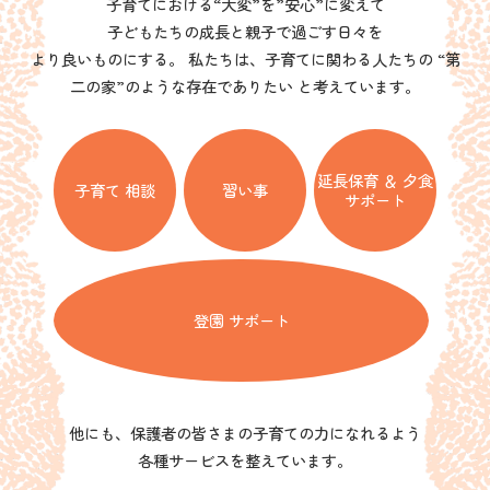
子育てにおける“大変”を”安心”に変えて
子どもたちの成長と親子で過ごす日々を
より良いものにする。 私たちは、子育てに関わる人たちの “第
二の家”のような存在でありたい と考えています。
延長保育 ＆ 夕食
子育て 相談
習い事
サポート
登園 サポート
他にも、保護者の皆さまの子育ての力になれるよう
各種サービスを整えています。