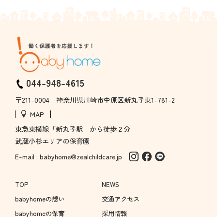
044-948-4615
〒211-0004 神奈川県川崎市中原区新丸子東1-781-2
MAP
東急東横線「新丸子駅」から徒歩２分
武蔵小杉エリアの保育園
E-mail : babyhome@zealchildcare.jp
TOP
NEWS
babyhomeの想い
交通アクセス
babyhomeの保育
採用情報