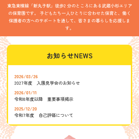
東急東横線「新丸子駅」徒歩2 分のところにある武蔵小杉エリア
の保育園です。 子どもたち一人ひとりに合わせた保育と、働く
保護者の方へのサポートを通して、皆さまの暮らしを
応援しま
す。
お知らせNEWS
2026/03/26
2027年度 入園見学会のお知らせ
2026/01/11
令和8年度以降 重要事項掲示
2025/12/20
令和7年度 自己評価について