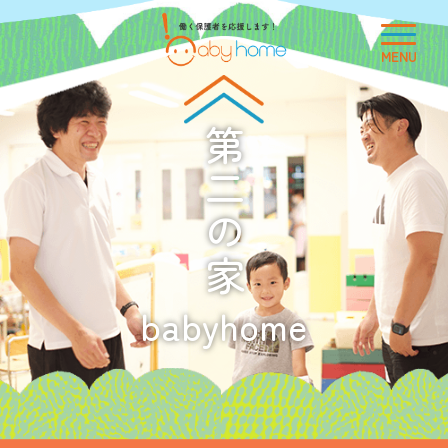
MENU
第二の家
babyhome